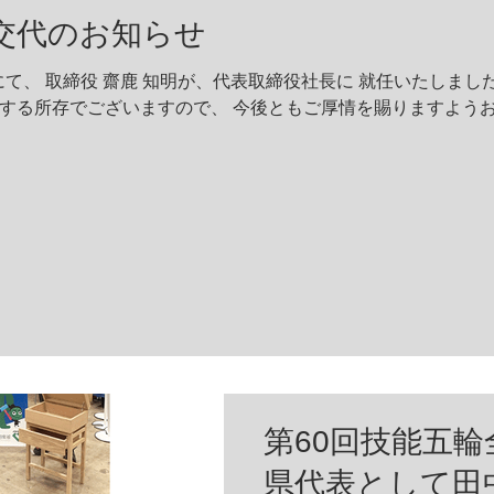
交代のお知らせ
付にて、 取締役 齋鹿 知明が、代表取締役社長に 就任いたしま
する所存でございますので、 今後ともご厚情を賜りますようお
第60回技能五
県代表として田