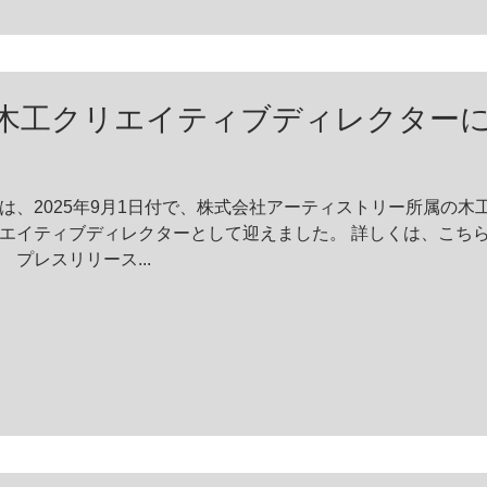
木工クリエイティブディレクター
は、2025年9月1日付で、株式会社アーティストリー所属の木
クターとして迎えました。 詳しくは、こちらをご覧ください。 株式会社
プレスリリース...