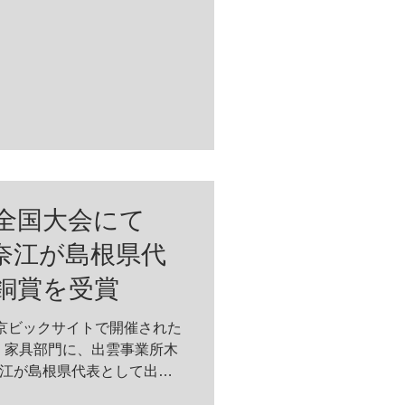
輪全国大会にて
奈江が島根県代
銅賞を受賞
、東京ビックサイトで開催された
」 家具部門に、出雲事業所木
江が島根県代表として出場
た。 ◆技能五輪全