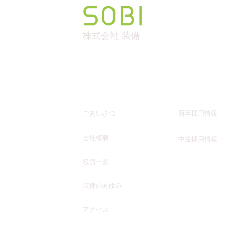
​株式会社 装備
企業情報
採用情報
​実績紹介
​ごあいさつ
新卒採用情報
​会社概要
中途採用情報
​役員一覧
​装備のあゆみ
​アクセス