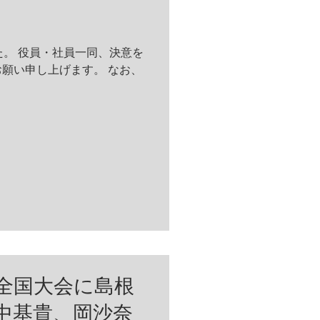
した。 役員・社員一同、決意を
願い申し上げます。 なお、
輪全国大会に島根
中基貴、岡沙奈