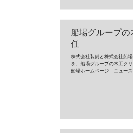
船場グループの
任
株式会社装備と株式会社船場
を、船場グループの木工クリエイティブディレ
船場ホームページ ニュース 