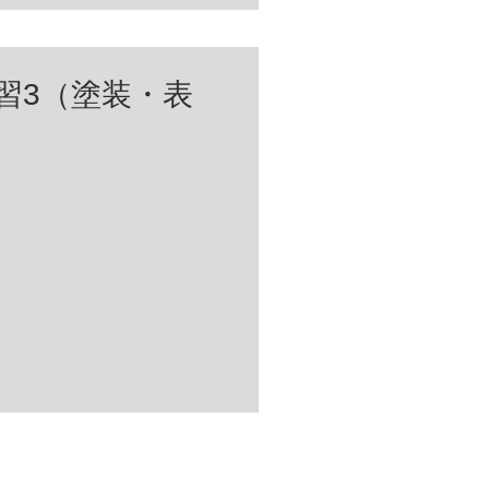
習3（塗装・表