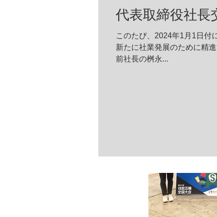
代表取締役社長
このたび、2024年1月1日
新たに社業発展のために精進
前社長の桝永...