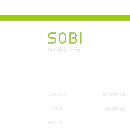
​株式会社 装備
企業情報
採用情報
​実績紹介
​ごあいさつ
新卒採用情報
​会社概要
中途採用情報
​役員一覧